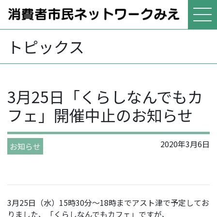
本文へジャンプする
メニューへジャンプする
トピックス
3月25日「くらしなんでもカ
フェ」開催中止のお知らせ
2020年3月6日
お知らせ
3月25日（水）15時30分～18時までアスト津で予定してお
りました、「くらしなんでもカフェ」ですが、