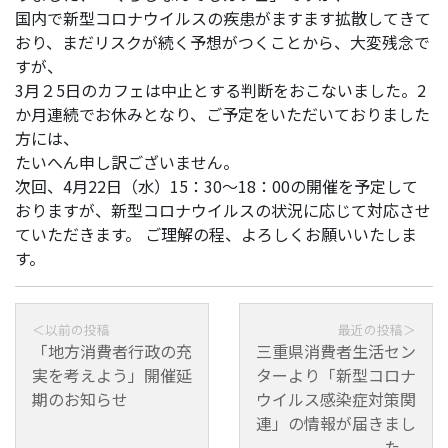
国内で新型コロナウイルスの疾患がますます拡散してきて
おり、まだリスクが続く予想がつくことから、大変残念で
すが、
3月２5日のカフェは中止とする判断をおこないました。2
か月連続でお休みとなり、ご予定をいただいておりました
方には、
たいへん申し訳ございません。
次回、4月22日（水）15：30～18：00の開催を予定して
おりますが、新型コロナウイルスの状況に応じて対応させ
ていただきます。 ご理解の程、よろしくお願いいたしま
す。
「地方消費者行政の充
三重県消費者生活セン
実を考えよう」開催延
ターより「新型コロナ
期のお知らせ
ウイルス感染症対策関
連」の情報が届きまし
た。